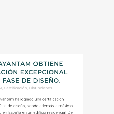
 AYANTAM OBTIENE
ACIÓN EXCEPCIONAL
 FASE DE DISEÑO.
M
,
Certificación
,
Distinciones
 Ayantam ha logrado una certificación
ase de diseño, siendo además la máxima
 en España en un edificio residencial. De