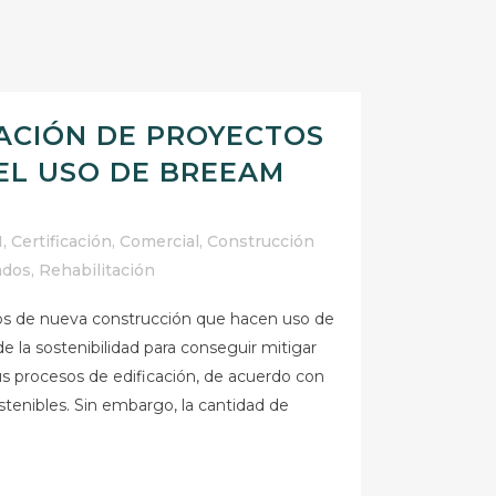
ACIÓN DE PROYECTOS
EL USO DE BREEAM
M
,
Certificación
,
Comercial
,
Construcción
ados
,
Rehabilitación
ios de nueva construcción que hacen uso de
e la sostenibilidad para conseguir mitigar
s procesos de edificación, de acuerdo con
ostenibles. Sin embargo, la cantidad de