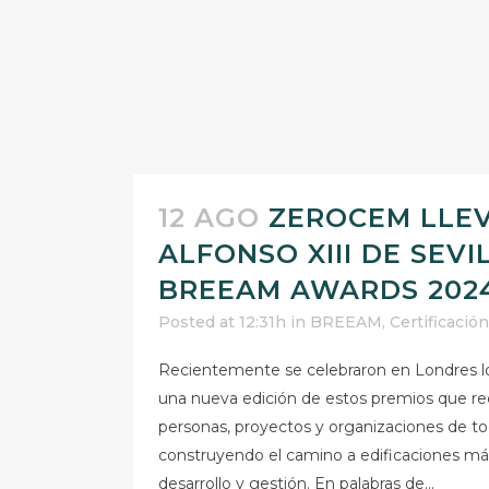
12 AGO
ZEROCEM LLEV
ALFONSO XIII DE SEVI
BREEAM AWARDS 2024
Posted at 12:31h
in
BREEAM
,
Certificación
Recientemente se celebraron en Londres
una nueva edición de estos premios que re
personas, proyectos y organizaciones de t
construyendo el camino a edificaciones más
desarrollo y gestión. En palabras de...