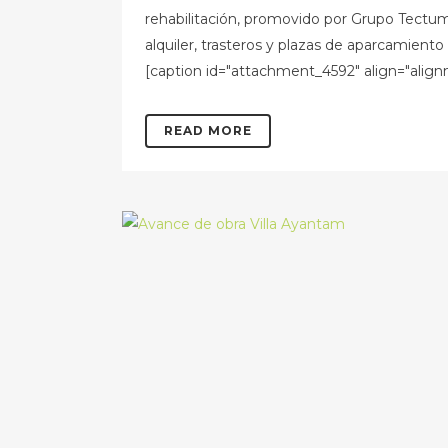
rehabilitación, promovido por Grupo Tectum
alquiler, trasteros y plazas de aparcamiento
[caption id="attachment_4592" align="alignn
READ MORE