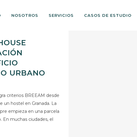
O
NOSOTROS
SERVICIOS
CASOS DE ESTUDIO
 HOUSE
ACIÓN
ICIO
RO URBANO
gra criterios BREEAM desde
 de un hostel en Granada. La
empre empieza en una parcela
o. En muchas ciudades, el