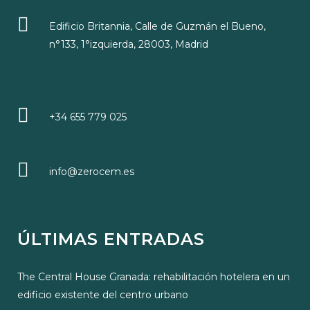
Edificio Britannia, Calle de Guzmán el Bueno,
n°133, 1°izquierda, 28003, Madrid
+34 655 779 025
info@zerocem.es
ÚLTIMAS ENTRADAS
The Central House Granada: rehabilitación hotelera en un
edificio existente del centro urbano