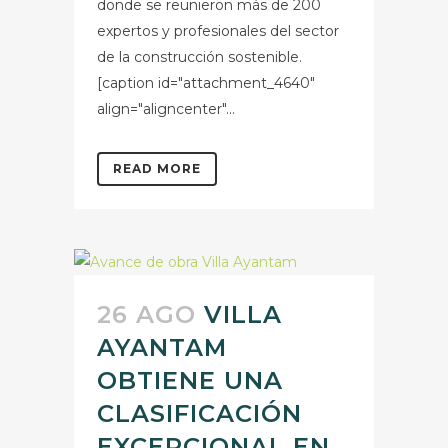
donde se reunieron más de 200
expertos y profesionales del sector
de la construcción sostenible.
[caption id="attachment_4640"
align="aligncenter"...
READ MORE
26 AGO
VILLA
AYANTAM
OBTIENE UNA
CLASIFICACIÓN
EXCEPCIONAL EN