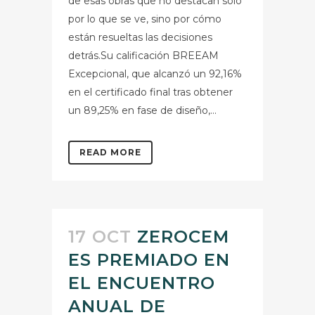
de esas obras que no destacan solo
por lo que se ve, sino por cómo
están resueltas las decisiones
detrás.Su calificación BREEAM
Excepcional, que alcanzó un 92,16%
en el certificado final tras obtener
un 89,25% en fase de diseño,...
READ MORE
17 OCT
ZEROCEM
ES PREMIADO EN
EL ENCUENTRO
ANUAL DE