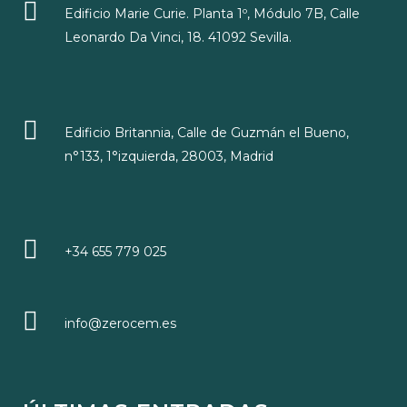
Edificio Marie Curie. Planta 1º, Módulo 7B, Calle
Leonardo Da Vinci, 18. 41092 Sevilla.
Edificio Britannia, Calle de Guzmán el Bueno,
n°133, 1°izquierda, 28003, Madrid
+34 655 779 025
info@zerocem.es