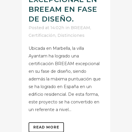
BREEAM EN FASE
DE DISEÑO.
Posted at 14:02h
in
BREEAM
,
Certificación
,
Distinciones
Ubicada en Marbella, la villa
Ayantam ha logrado una
certificación BREEAM excepcional
en su fase de diseño, siendo
además la máxima puntuación que
se ha logrado en España en un
edificio residencial. De esta forma,
este proyecto se ha convertido en
un referente a nivel...
READ MORE