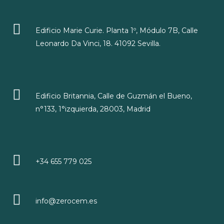
Edificio Marie Curie. Planta 1º, Módulo 7B, Calle
Leonardo Da Vinci, 18. 41092 Sevilla.
Edificio Britannia, Calle de Guzmán el Bueno,
n°133, 1°izquierda, 28003, Madrid
+34 655 779 025
info@zerocem.es