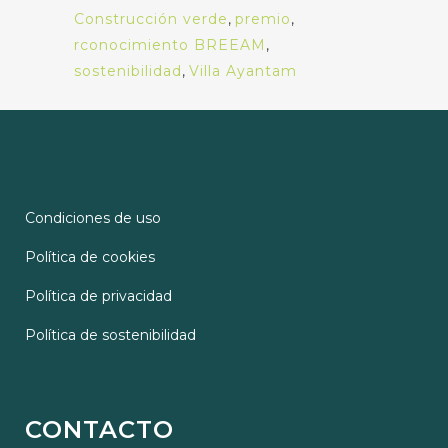
Construcción verde
,
premio
,
rconocimiento BREEAM
,
sostenibilidad
,
Villa Ayantam
Condiciones de uso
Política de cookies
Política de privacidad
Política de sostenibilidad
CONTACTO