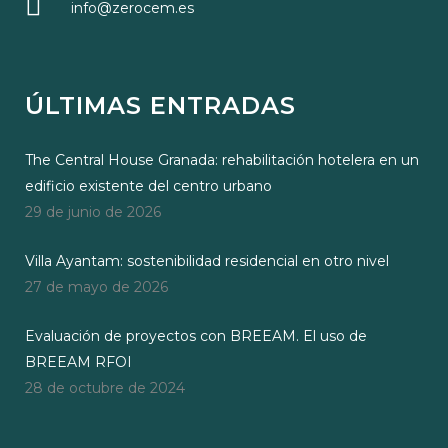
info@zerocem.es
ÚLTIMAS ENTRADAS
The Central House Granada: rehabilitación hotelera en un
edificio existente del centro urbano
29 de junio de 2026
Villa Ayantam: sostenibilidad residencial en otro nivel
27 de mayo de 2026
Evaluación de proyectos con BREEAM. El uso de
BREEAM RFOI
28 de octubre de 2024