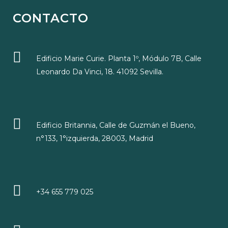
CONTACTO
Edificio Marie Curie. Planta 1º, Módulo 7B, Calle
Leonardo Da Vinci, 18. 41092 Sevilla.
Edificio Britannia, Calle de Guzmán el Bueno,
n°133, 1°izquierda, 28003, Madrid
+34 655 779 025