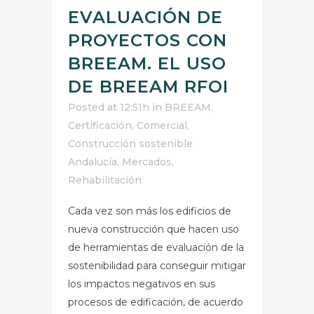
EVALUACIÓN DE
PROYECTOS CON
BREEAM. EL USO
DE BREEAM RFOI
Posted at 12:51h
in
BREEAM
,
Certificación
,
Comercial
,
Construcción sostenible
Andalucía
,
Mercados
,
Rehabilitación
Cada vez son más los edificios de
nueva construcción que hacen uso
de herramientas de evaluación de la
sostenibilidad para conseguir mitigar
los impactos negativos en sus
procesos de edificación, de acuerdo