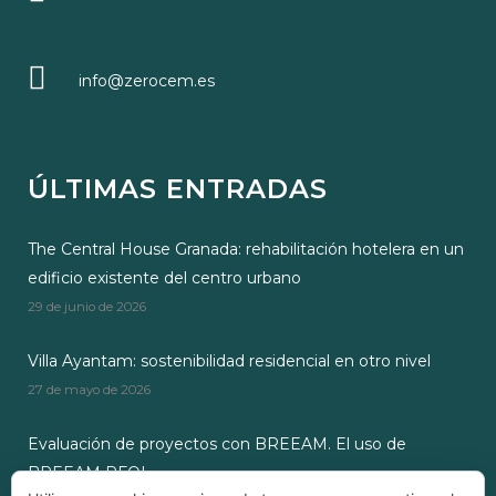
info@zerocem.es
ÚLTIMAS ENTRADAS
The Central House Granada: rehabilitación hotelera en un
edificio existente del centro urbano
29 de junio de 2026
Villa Ayantam: sostenibilidad residencial en otro nivel
27 de mayo de 2026
Evaluación de proyectos con BREEAM. El uso de
BREEAM RFOI