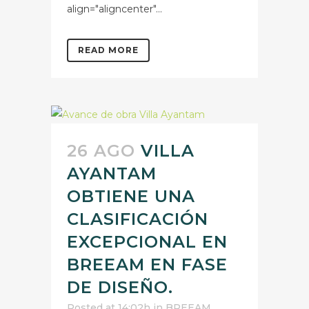
align="aligncenter"...
READ MORE
26 AGO
VILLA
AYANTAM
OBTIENE UNA
CLASIFICACIÓN
EXCEPCIONAL EN
BREEAM EN FASE
DE DISEÑO.
Posted at 14:02h
in
BREEAM
,