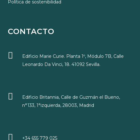
Política de sostenibilidad
CONTACTO
Edificio Marie Curie. Planta 1º, Módulo 7B, Calle
Leonardo Da Vinci, 18. 41092 Sevilla.
Edificio Britannia, Calle de Guzmán el Bueno,
n°133, 1°izquierda, 28003, Madrid
+34 655 779 025