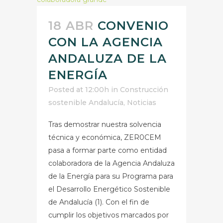
18 ABR
CONVENIO
CON LA AGENCIA
ANDALUZA DE LA
ENERGÍA
Posted at 12:00h
in
Construcción
sostenible Andalucía
,
Noticias
Tras demostrar nuestra solvencia
técnica y económica, ZER0CEM
pasa a formar parte como entidad
colaboradora de la Agencia Andaluza
de la Energía para su Programa para
el Desarrollo Energético Sostenible
de Andalucía (1). Con el fin de
cumplir los objetivos marcados por