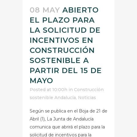
08 MAY
ABIERTO
EL PLAZO PARA
LA SOLICITUD DE
INCENTIVOS EN
CONSTRUCCIÓN
SOSTENIBLE A
PARTIR DEL 15 DE
MAYO
Posted at 10:00h
in
Construcción
sostenible Andalucía
,
Noticias
Según se publica en el Boja de 21 de
Abril (1), La Junta de Andalucía
comunica que abrirá el plazo para la
solicitud de incentivos para la