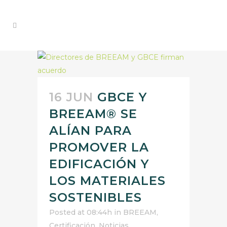
16 JUN
GBCE Y
BREEAM® SE
ALÍAN PARA
PROMOVER LA
EDIFICACIÓN Y
LOS MATERIALES
SOSTENIBLES
Posted at 08:44h
in
BREEAM
,
Certificación
,
Noticias