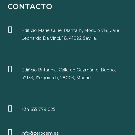
CONTACTO
Edificio Marie Curie. Planta 1º, Módulo 7B, Calle
Leonardo Da Vinci, 18. 41092 Sevilla.
Edificio Britannia, Calle de Guzmán el Bueno,
n°133, 1°izquierda, 28003, Madrid
+34 655 779 025
info@zerocem.es