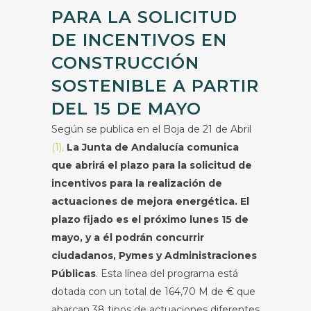
PARA LA SOLICITUD
DE INCENTIVOS EN
CONSTRUCCIÓN
SOSTENIBLE A PARTIR
DEL 15 DE MAYO
Según se publica en el Boja de 21 de Abril
(1),
La Junta de Andalucía comunica
que abrirá el plazo para la solicitud de
incentivos para la realización de
actuaciones de mejora energética. El
plazo fijado es el próximo lunes 15 de
mayo, y a él podrán concurrir
ciudadanos, Pymes y Administraciones
Públicas
. Esta línea del programa está
dotada con un total de 164,70 M de € que
abarcan 38 tipos de actuaciones diferentes