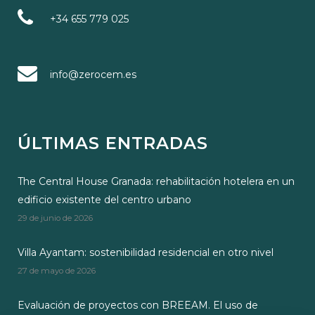
+34 655 779 025
info@zerocem.es
ÚLTIMAS ENTRADAS
The Central House Granada: rehabilitación hotelera en un
edificio existente del centro urbano
29 de junio de 2026
Villa Ayantam: sostenibilidad residencial en otro nivel
27 de mayo de 2026
Evaluación de proyectos con BREEAM. El uso de