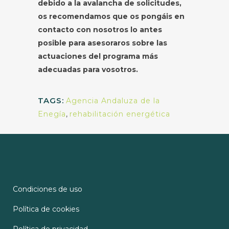
debido a la avalancha de solicitudes,
os recomendamos que os pongáis en
contacto con nosotros lo antes
posible para asesoraros sobre las
actuaciones del programa más
adecuadas para vosotros.
TAGS:
Agencia Andaluza de la
Enegía
,
rehabilitación energética
Condiciones de uso
Política de cookies