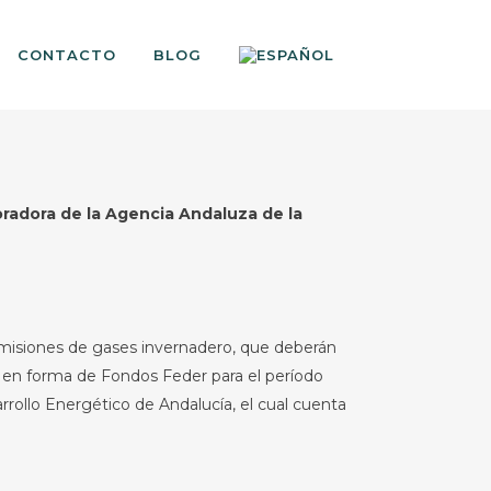
CONTACTO
BLOG
adora de la Agencia Andaluza de la
emisiones de gases invernadero, que deberán
s en forma de Fondos Feder para el período
rollo Energético de Andalucía, el cual cuenta