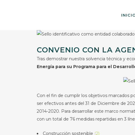
INICI
CONVENIO CON LA AGE
Tras demostrar nuestra solvencia técnica y ec
Energía para su Programa para el Desarrol
Con el fin de cumplir los objetivos marcados
ser efectivos antes del 31 de Diciembre de 20
2014-2020. Para desarrollar este marco normati
con un total de 76 medidas repartidas en 3 lín
Construcción sostenible
(2)