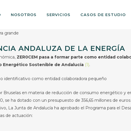
O
NOSOTROS
SERVICIOS
CASOS DE ESTUDIO
NCIA ANDALUZA DE LA ENERGÍA
onómica,
ZER0CEM pasa a formar parte como entidad colabor
lo Energético Sostenible de Andalucía
(1)
.
 por Bruselas en materia de reducción de consumo energético y 
20, se ha dotado con un presupuesto de 356,65 millones de euro
vo, La Junta de Andalucía ha aprobado el Programa para el Desar
eas de actuación: