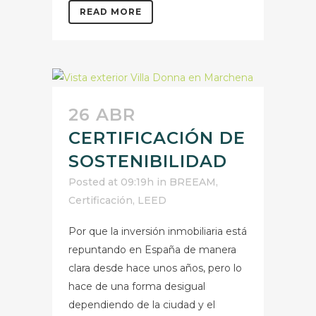
READ MORE
26 ABR
CERTIFICACIÓN DE
SOSTENIBILIDAD
Posted at 09:19h
in
BREEAM
,
Certificación
,
LEED
Por que la inversión inmobiliaria está
repuntando en España de manera
clara desde hace unos años, pero lo
hace de una forma desigual
dependiendo de la ciudad y el