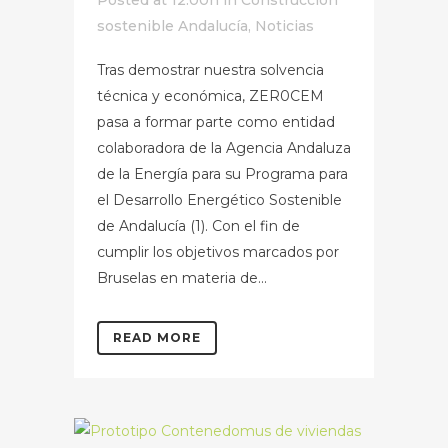
Posted at 12:00h
in
Construcción
sostenible Andalucía
,
Noticias
Tras demostrar nuestra solvencia
técnica y económica, ZER0CEM
pasa a formar parte como entidad
colaboradora de la Agencia Andaluza
de la Energía para su Programa para
el Desarrollo Energético Sostenible
de Andalucía (1). Con el fin de
cumplir los objetivos marcados por
Bruselas en materia de...
READ MORE