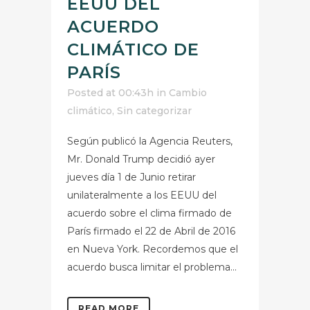
EEUU DEL
ACUERDO
CLIMÁTICO DE
PARÍS
Posted at 00:43h
in
Cambio
climático
,
Sin categorizar
Según publicó la Agencia Reuters,
Mr. Donald Trump decidió ayer
jueves día 1 de Junio retirar
unilateralmente a los EEUU del
acuerdo sobre el clima firmado de
París firmado el 22 de Abril de 2016
en Nueva York. Recordemos que el
acuerdo busca limitar el problema...
READ MORE