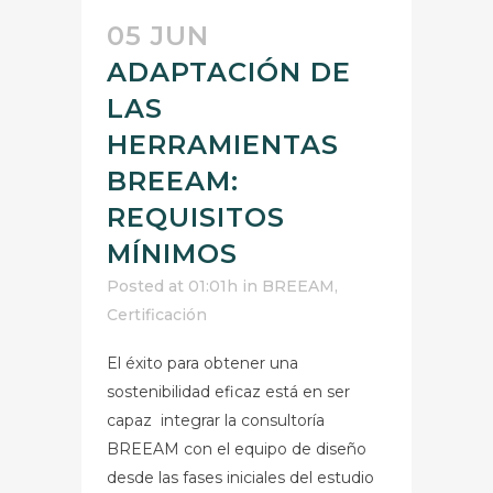
05 JUN
ADAPTACIÓN DE
LAS
HERRAMIENTAS
BREEAM:
REQUISITOS
MÍNIMOS
Posted at 01:01h
in
BREEAM
,
Certificación
El éxito para obtener una
sostenibilidad eficaz está en ser
capaz integrar la consultoría
BREEAM con el equipo de diseño
desde las fases iniciales del estudio