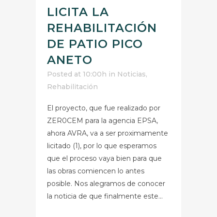
LICITA LA
REHABILITACIÓN
DE PATIO PICO
ANETO
Posted at 10:00h
in
Noticias
,
Rehabilitación
El proyecto, que fue realizado por
ZER0CEM para la agencia EPSA,
ahora AVRA, va a ser proximamente
licitado (1), por lo que esperamos
que el proceso vaya bien para que
las obras comiencen lo antes
posible. Nos alegramos de conocer
la noticia de que finalmente este...