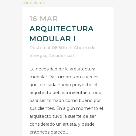
16 MAR
ARQUITECTURA
MODULAR I
Posted at 08:50h
in
Ahorro de
energía
,
Residencial
La necesidad de la arquitectura
modular Da la impresión a veces
que, en cada nuevo proyecto, el
arquitecto debiera inventarlo todo
para ser tomado como bueno por
sus clientes. En algún momento el
arquitecto tuvo la suerte de ser
considerado un artista, y desde
entonces parece...