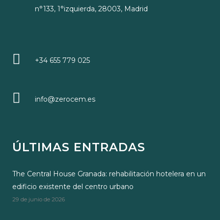
n°133, 1°izquierda, 28003, Madrid
+34 655 779 025
info@zerocem.es
ÚLTIMAS ENTRADAS
The Central House Granada: rehabilitación hotelera en un
edificio existente del centro urbano
29 de junio de 2026