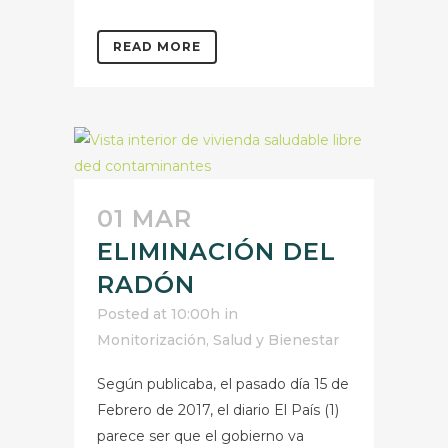
READ MORE
01 MAR
ELIMINACIÓN DEL
RADÓN
Posted at 10:00h
in
Monitorización
,
Salud y Bienestar
Según publicaba, el pasado día 15 de
Febrero de 2017, el diario El País (1)
parece ser que el gobierno va