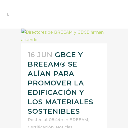
16 JUN
GBCE Y
BREEAM® SE
ALÍAN PARA
PROMOVER LA
EDIFICACIÓN Y
LOS MATERIALES
SOSTENIBLES
Posted at 08:44h
in
BREEAM
,
Certificación
,
Noticias