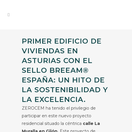
PRIMER EDIFICIO DE
VIVIENDAS EN
ASTURIAS CON EL
SELLO BREEAM®
ESPAÑA: UN HITO DE
LA SOSTENIBILIDAD Y
LA EXCELENCIA.
ZEROCEM ha tenido el privilegio de
participar en este nuevo proyecto
residencial situado la céntrica
calle La
Muralla en Gijón.
Este proyecto de