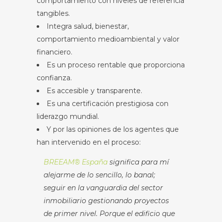
comportamiento con niveles de referencia
tangibles.
Integra salud, bienestar,
comportamiento medioambiental y valor
financiero.
Es un proceso rentable que proporciona
confianza.
Es accesible y transparente.
Es una certificación prestigiosa con
liderazgo mundial.
Y por las opiniones de los agentes que
han intervenido en el proceso:
BREEAM® España
significa para mí
alejarme de lo sencillo, lo banal;
seguir en la vanguardia del sector
inmobiliario gestionando proyectos
de primer nivel. Porque el edificio que