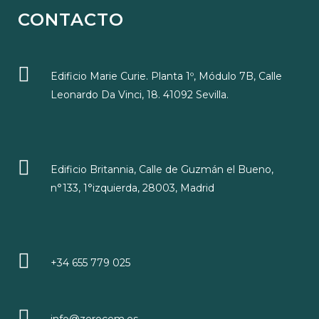
CONTACTO
Edificio Marie Curie. Planta 1º, Módulo 7B, Calle
Leonardo Da Vinci, 18. 41092 Sevilla.
Edificio Britannia, Calle de Guzmán el Bueno,
n°133, 1°izquierda, 28003, Madrid
+34 655 779 025