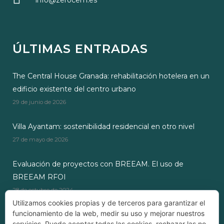
info@zerocem.es
ÚLTIMAS ENTRADAS
The Central House Granada: rehabilitación hotelera en un
edificio existente del centro urbano
29 de junio de 2026
Villa Ayantam: sostenibilidad residencial en otro nivel
27 de mayo de 2026
Evaluación de proyectos con BREEAM. El uso de
BREEAM RFOI
28 de octubre de 2024
Utilizamos cookies propias y de terceros para garantizar el
funcionamiento de la web, medir su uso y mejorar nuestros
servicios. Puede aceptar todas las cookies, rechazar las no