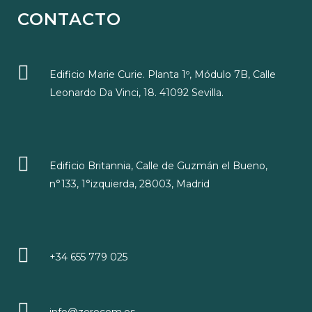
CONTACTO
Edificio Marie Curie. Planta 1º, Módulo 7B, Calle
Leonardo Da Vinci, 18. 41092 Sevilla.
Edificio Britannia, Calle de Guzmán el Bueno,
n°133, 1°izquierda, 28003, Madrid
+34 655 779 025