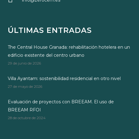
info@zerocem.es
ÚLTIMAS ENTRADAS
The Central House Granada: rehabilitación hotelera en un
edificio existente del centro urbano
29 de junio de 2026
Villa Ayantam: sostenibilidad residencial en otro nivel
27 de mayo de 2026
Evaluación de proyectos con BREEAM. El uso de
BREEAM RFOI
28 de octubre de 2024