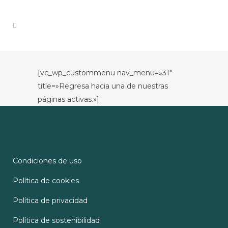
[vc_wp_custommenu nav_menu=»31″
title=»Regresa hacia una de nuestras
páginas activas.»]
Condiciones de uso
Política de cookies
Política de privacidad
Política de sostenibilidad