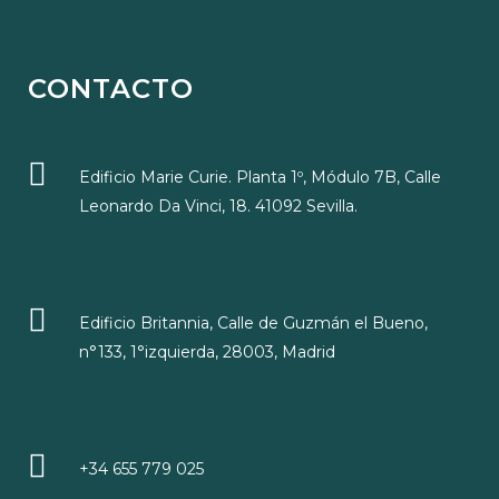
CONTACTO
Edificio Marie Curie. Planta 1º, Módulo 7B, Calle
Leonardo Da Vinci, 18. 41092 Sevilla.
Edificio Britannia, Calle de Guzmán el Bueno,
n°133, 1°izquierda, 28003, Madrid
+34 655 779 025