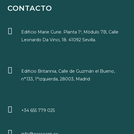
CONTACTO
Edificio Marie Curie. Planta 1º, Módulo 7B, Calle
Leonardo Da Vinci, 18. 41092 Sevilla.
Edificio Britannia, Calle de Guzmán el Bueno,
n°133, 1°izquierda, 28003, Madrid
+34 655 779 025