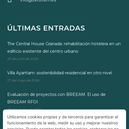
info@zerocem.es
ÚLTIMAS ENTRADAS
The Central House Granada: rehabilitación hotelera en un
edificio existente del centro urbano
29 de junio de 2026
Villa Ayantam: sostenibilidad residencial en otro nivel
27 de mayo de 2026
Evaluación de proyectos con BREEAM. El uso de
BREEAM RFOI
28 de octubre de 2024
Utilizamos cookies propias y de terceros para garantizar el
funcionamiento de la web, medir su uso y mejorar nuestros
servicios. Puede aceptar todas las cookies, rechazar las no