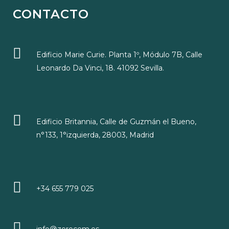
CONTACTO
Edificio Marie Curie. Planta 1º, Módulo 7B, Calle
Leonardo Da Vinci, 18. 41092 Sevilla.
Edificio Britannia, Calle de Guzmán el Bueno,
n°133, 1°izquierda, 28003, Madrid
+34 655 779 025