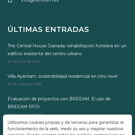
info@zerocem.es
ÚLTIMAS ENTRADAS
The Central House Granada: rehabilitación hotelera en un
edificio existente del centro urbano
29 de junio de 2026
Villa Ayantam: sostenibilidad residencial en otro nivel
27 de mayo de 2026
Evaluación de proyectos con BREEAM. El uso de
BREEAM RFOI
28 de octubre de 2024
Utilizamos cookies propias y de terceros para garantizar el
funcionamiento de la web, medir su uso y mejorar nuestros
servicios. Puede aceptar todas las cookies, rechazar las no