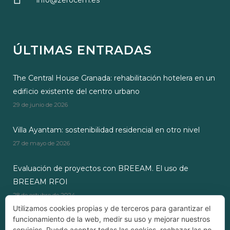
info@zerocem.es
ÚLTIMAS ENTRADAS
The Central House Granada: rehabilitación hotelera en un
edificio existente del centro urbano
29 de junio de 2026
Villa Ayantam: sostenibilidad residencial en otro nivel
27 de mayo de 2026
Evaluación de proyectos con BREEAM. El uso de
BREEAM RFOI
28 de octubre de 2024
Utilizamos cookies propias y de terceros para garantizar el
funcionamiento de la web, medir su uso y mejorar nuestros
servicios. Puede aceptar todas las cookies, rechazar las no