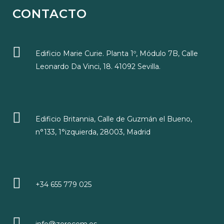
CONTACTO
Edificio Marie Curie. Planta 1º, Módulo 7B, Calle
Leonardo Da Vinci, 18. 41092 Sevilla.
Edificio Britannia, Calle de Guzmán el Bueno,
n°133, 1°izquierda, 28003, Madrid
+34 655 779 025