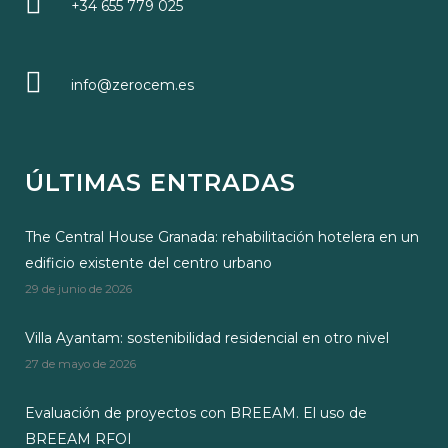
+34 655 779 025
info@zerocem.es
ÚLTIMAS ENTRADAS
The Central House Granada: rehabilitación hotelera en un
edificio existente del centro urbano
29 de junio de 2026
Villa Ayantam: sostenibilidad residencial en otro nivel
27 de mayo de 2026
Evaluación de proyectos con BREEAM. El uso de
BREEAM RFOI