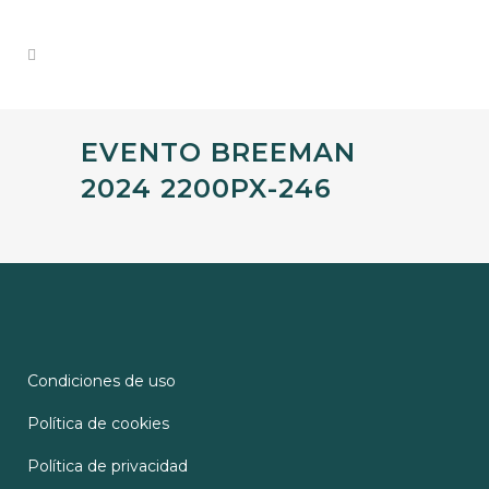
EVENTO BREEMAN
2024 2200PX-246
Condiciones de uso
Política de cookies
Política de privacidad