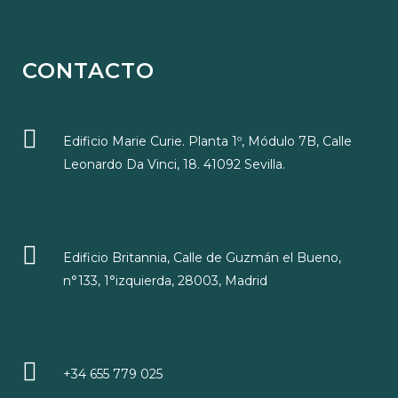
CONTACTO
Edificio Marie Curie. Planta 1º, Módulo 7B, Calle
Leonardo Da Vinci, 18. 41092 Sevilla.
Edificio Britannia, Calle de Guzmán el Bueno,
n°133, 1°izquierda, 28003, Madrid
+34 655 779 025