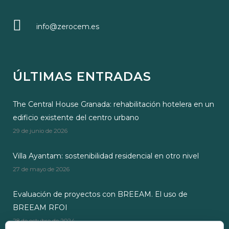
info@zerocem.es
ÚLTIMAS ENTRADAS
The Central House Granada: rehabilitación hotelera en un
edificio existente del centro urbano
29 de junio de 2026
Villa Ayantam: sostenibilidad residencial en otro nivel
27 de mayo de 2026
Evaluación de proyectos con BREEAM. El uso de
BREEAM RFOI
28 de octubre de 2024