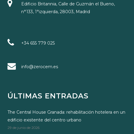
Edificio Britannia, Calle de Guzmán el Bueno,
n°133, 1°izquierda, 28003, Madrid
+34 655 779 025
info@zerocem.es
ÚLTIMAS ENTRADAS
The Central House Granada: rehabilitación hotelera en un
edificio existente del centro urbano
29 de junio de 2026