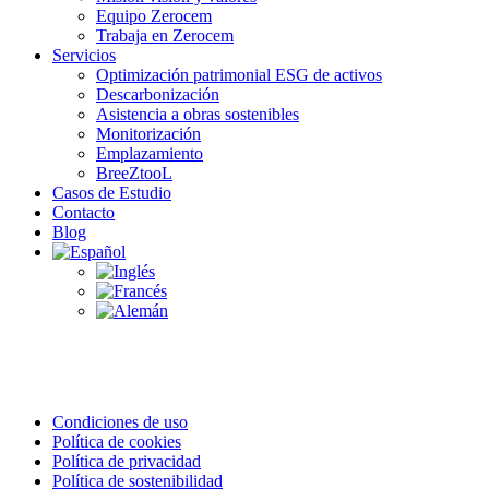
Equipo Zerocem
Trabaja en Zerocem
Servicios
Optimización patrimonial ESG de activos
Descarbonización
Asistencia a obras sostenibles
Monitorización
Emplazamiento
BreeZtooL
Casos de Estudio
Contacto
Blog
Condiciones de uso
Política de cookies
Política de privacidad
Política de sostenibilidad