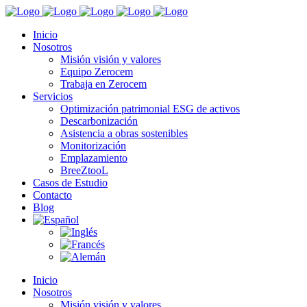
Inicio
Nosotros
Misión visión y valores
Equipo Zerocem
Trabaja en Zerocem
Servicios
Optimización patrimonial ESG de activos
Descarbonización
Asistencia a obras sostenibles
Monitorización
Emplazamiento
BreeZtooL
Casos de Estudio
Contacto
Blog
Inicio
Nosotros
Misión visión y valores