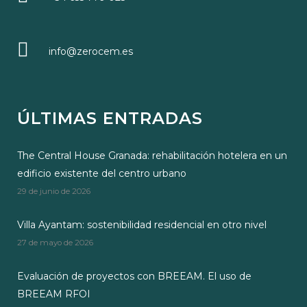
info@zerocem.es
ÚLTIMAS ENTRADAS
The Central House Granada: rehabilitación hotelera en un
edificio existente del centro urbano
29 de junio de 2026
Villa Ayantam: sostenibilidad residencial en otro nivel
27 de mayo de 2026
Evaluación de proyectos con BREEAM. El uso de
BREEAM RFOI