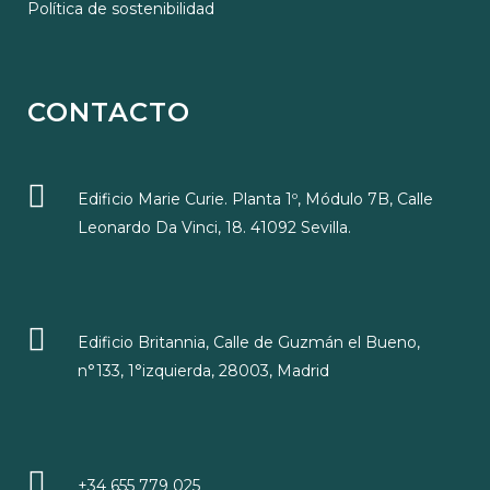
Política de sostenibilidad
CONTACTO
Edificio Marie Curie. Planta 1º, Módulo 7B, Calle
Leonardo Da Vinci, 18. 41092 Sevilla.
Edificio Britannia, Calle de Guzmán el Bueno,
n°133, 1°izquierda, 28003, Madrid
+34 655 779 025