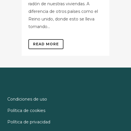
radón de nuestras viviendas. A
diferencia de otros países como el
Reino unido, donde esto se lleva
tomando...
READ MORE
Condiciones de uso
Política de cookies
Política de privacidad