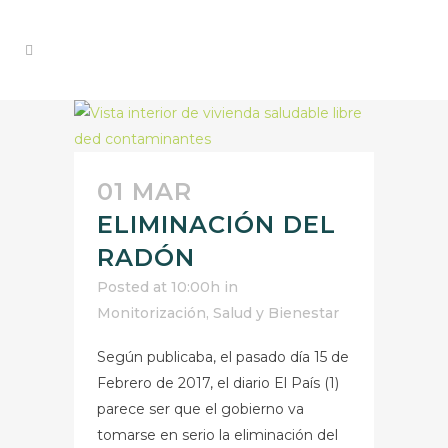
01 MAR
ELIMINACIÓN DEL
RADÓN
Posted at 10:00h
in
Monitorización
,
Salud y Bienestar
Según publicaba, el pasado día 15 de
Febrero de 2017, el diario El País (1)
parece ser que el gobierno va
tomarse en serio la eliminación del