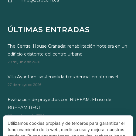
info@zerocem.es
ÚLTIMAS ENTRADAS
The Central House Granada: rehabilitación hotelera en un
edificio existente del centro urbano
29 de junio de 2026
Villa Ayantam: sostenibilidad residencial en otro nivel
27 de mayo de 2026
Evaluación de proyectos con BREEAM. El uso de
BREEAM RFOI
28 de octubre de 2024
Utilizamos cookies propias y de terceros para garantizar el
funcionamiento de la web, medir su uso y mejorar nuestros
servicios. Puede aceptar todas las cookies, rechazar las no