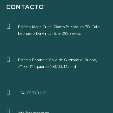
CONTACTO
Edificio Marie Curie. Planta 1º, Módulo 7B, Calle
Leonardo Da Vinci, 18. 41092 Sevilla.
Edificio Britannia, Calle de Guzmán el Bueno,
n°133, 1°izquierda, 28003, Madrid
+34 655 779 025