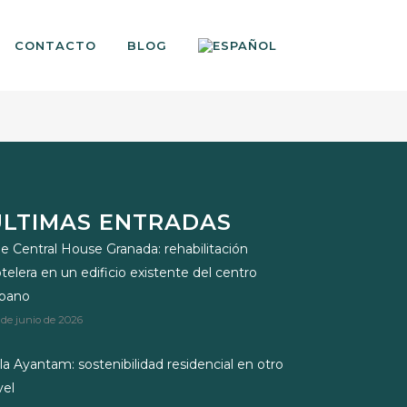
CONTACTO
BLOG
ÚLTIMAS ENTRADAS
e Central House Granada: rehabilitación
telera en un edificio existente del centro
rbano
 de junio de 2026
lla Ayantam: sostenibilidad residencial en otro
vel