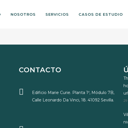
O
NOSOTROS
SERVICIOS
CASOS DE ESTUDIO
CONTACTO
Th
ho
Edificio Marie Curie. Planta 1º, Módulo 7B,
u
Calle Leonardo Da Vinci, 18. 41092 Sevilla.
29
Vi
ni