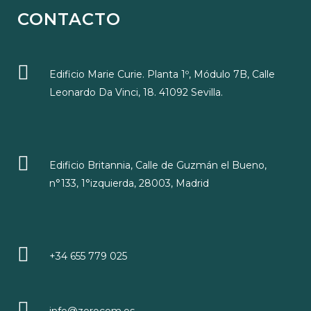
CONTACTO
Edificio Marie Curie. Planta 1º, Módulo 7B, Calle
Leonardo Da Vinci, 18. 41092 Sevilla.
Edificio Britannia, Calle de Guzmán el Bueno,
n°133, 1°izquierda, 28003, Madrid
+34 655 779 025