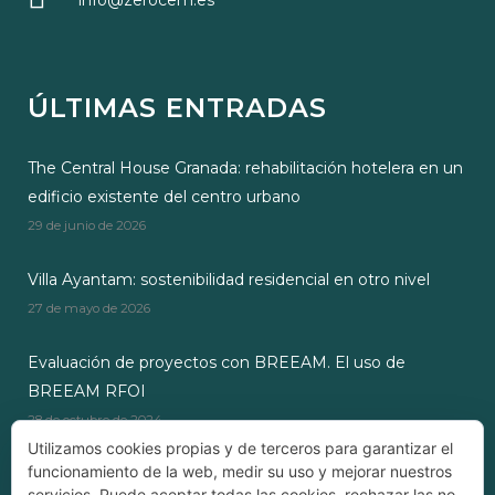
info@zerocem.es
ÚLTIMAS ENTRADAS
The Central House Granada: rehabilitación hotelera en un
edificio existente del centro urbano
29 de junio de 2026
Villa Ayantam: sostenibilidad residencial en otro nivel
27 de mayo de 2026
Evaluación de proyectos con BREEAM. El uso de
BREEAM RFOI
28 de octubre de 2024
Utilizamos cookies propias y de terceros para garantizar el
funcionamiento de la web, medir su uso y mejorar nuestros
servicios. Puede aceptar todas las cookies, rechazar las no