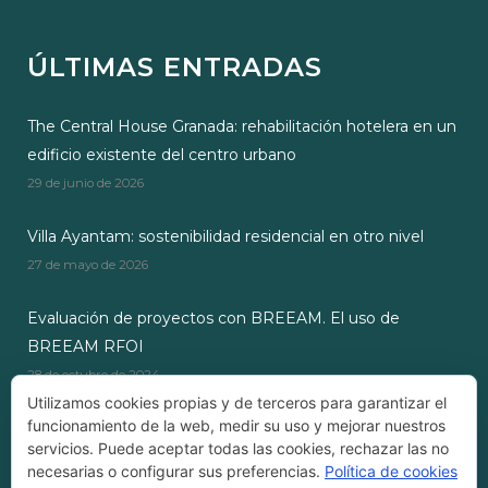
ÚLTIMAS ENTRADAS
The Central House Granada: rehabilitación hotelera en un
edificio existente del centro urbano
29 de junio de 2026
Villa Ayantam: sostenibilidad residencial en otro nivel
27 de mayo de 2026
Evaluación de proyectos con BREEAM. El uso de
BREEAM RFOI
28 de octubre de 2024
Utilizamos cookies propias y de terceros para garantizar el
funcionamiento de la web, medir su uso y mejorar nuestros
servicios. Puede aceptar todas las cookies, rechazar las no
necesarias o configurar sus preferencias.
Política de cookies