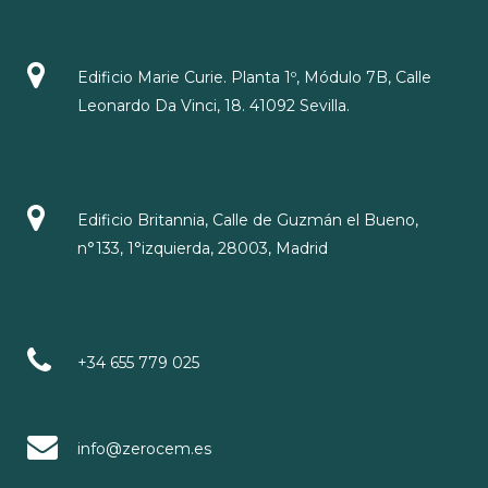
Edificio Marie Curie. Planta 1º, Módulo 7B, Calle
Leonardo Da Vinci, 18. 41092 Sevilla.
Edificio Britannia, Calle de Guzmán el Bueno,
n°133, 1°izquierda, 28003, Madrid
+34 655 779 025
info@zerocem.es