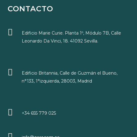
CONTACTO
Edificio Marie Curie. Planta 1º, Módulo 7B, Calle
Leonardo Da Vinci, 18. 41092 Sevilla.
Edificio Britannia, Calle de Guzmán el Bueno,
n°133, 1°izquierda, 28003, Madrid
+34 655 779 025