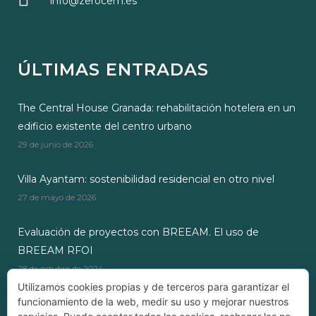
info@zerocem.es
ÚLTIMAS ENTRADAS
The Central House Granada: rehabilitación hotelera en un
edificio existente del centro urbano
29 de junio de 2026
Villa Ayantam: sostenibilidad residencial en otro nivel
27 de mayo de 2026
Evaluación de proyectos con BREEAM. El uso de
BREEAM RFOI
28 de octubre de 2024
Utilizamos cookies propias y de terceros para garantizar el
funcionamiento de la web, medir su uso y mejorar nuestros