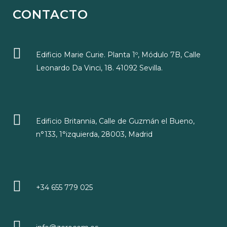
CONTACTO
Edificio Marie Curie. Planta 1º, Módulo 7B, Calle
Leonardo Da Vinci, 18. 41092 Sevilla.
Edificio Britannia, Calle de Guzmán el Bueno,
n°133, 1°izquierda, 28003, Madrid
+34 655 779 025