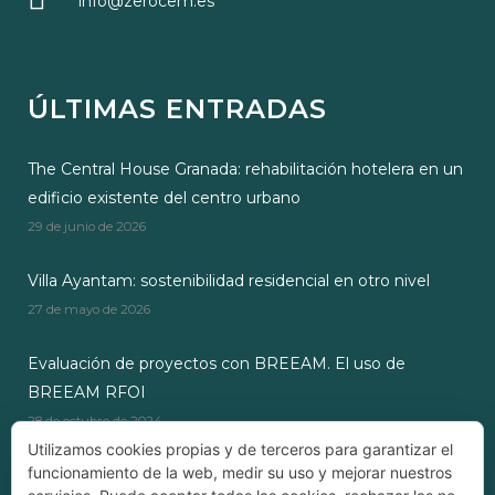
info@zerocem.es
ÚLTIMAS ENTRADAS
The Central House Granada: rehabilitación hotelera en un
edificio existente del centro urbano
29 de junio de 2026
Villa Ayantam: sostenibilidad residencial en otro nivel
27 de mayo de 2026
Evaluación de proyectos con BREEAM. El uso de
BREEAM RFOI
28 de octubre de 2024
Utilizamos cookies propias y de terceros para garantizar el
funcionamiento de la web, medir su uso y mejorar nuestros