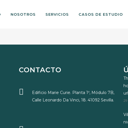
O
NOSOTROS
SERVICIOS
CASOS DE ESTUDIO
CONTACTO
Th
ho
Edificio Marie Curie. Planta 1º, Módulo 7B,
u
Calle Leonardo Da Vinci, 18. 41092 Sevilla.
29
Vi
ni