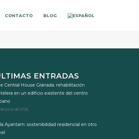
CONTACTO
BLOG
ÚLTIMAS ENTRADAS
e Central House Granada: rehabilitación
telera en un edificio existente del centro
rbano
 de junio de 2026
lla Ayantam: sostenibilidad residencial en otro
vel