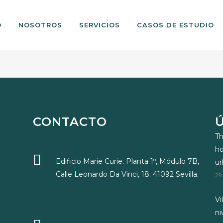
O
NOSOTROS
SERVICIOS
CASOS DE ESTUDIO
CONTACTO
Th
ho
Edificio Marie Curie. Planta 1º, Módulo 7B,
u
Calle Leonardo Da Vinci, 18. 41092 Sevilla.
29
Vi
ni