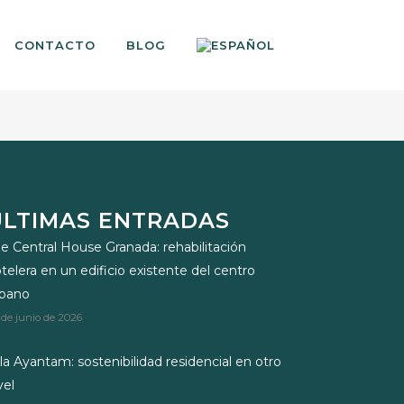
CONTACTO
BLOG
ÚLTIMAS ENTRADAS
e Central House Granada: rehabilitación
telera en un edificio existente del centro
rbano
 de junio de 2026
lla Ayantam: sostenibilidad residencial en otro
vel