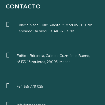
CONTACTO
Edificio Marie Curie. Planta 1º, Módulo 7B, Calle
Leonardo Da Vinci, 18. 41092 Sevilla.
Edificio Britannia, Calle de Guzmán el Bueno,
n°133, 1°izquierda, 28003, Madrid
+34 655 779 025