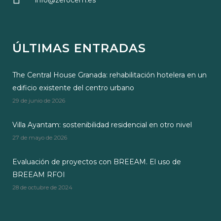
info@zerocem.es
ÚLTIMAS ENTRADAS
The Central House Granada: rehabilitación hotelera en un
edificio existente del centro urbano
29 de junio de 2026
Villa Ayantam: sostenibilidad residencial en otro nivel
27 de mayo de 2026
Evaluación de proyectos con BREEAM. El uso de
BREEAM RFOI
28 de octubre de 2024