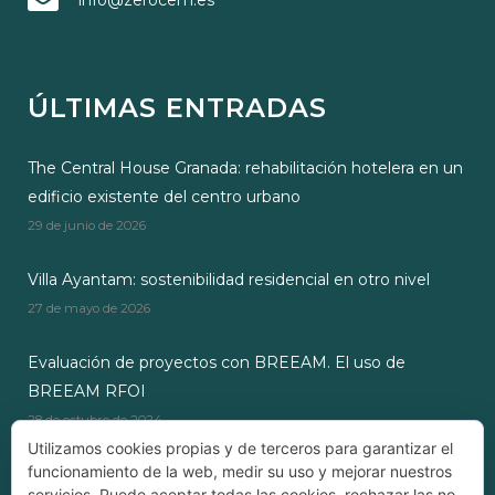
info@zerocem.es
ÚLTIMAS ENTRADAS
The Central House Granada: rehabilitación hotelera en un
edificio existente del centro urbano
29 de junio de 2026
Villa Ayantam: sostenibilidad residencial en otro nivel
27 de mayo de 2026
Evaluación de proyectos con BREEAM. El uso de
BREEAM RFOI
28 de octubre de 2024
Utilizamos cookies propias y de terceros para garantizar el
funcionamiento de la web, medir su uso y mejorar nuestros
servicios. Puede aceptar todas las cookies, rechazar las no