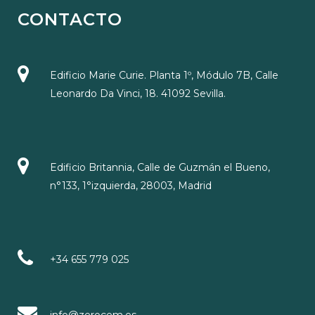
CONTACTO
Edificio Marie Curie. Planta 1º, Módulo 7B, Calle
Leonardo Da Vinci, 18. 41092 Sevilla.
Edificio Britannia, Calle de Guzmán el Bueno,
n°133, 1°izquierda, 28003, Madrid
+34 655 779 025