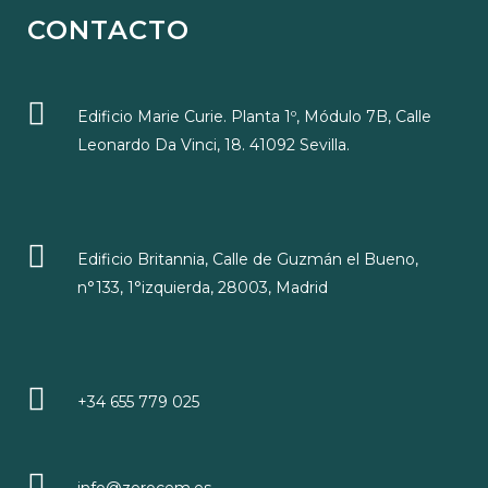
CONTACTO
Edificio Marie Curie. Planta 1º, Módulo 7B, Calle
Leonardo Da Vinci, 18. 41092 Sevilla.
Edificio Britannia, Calle de Guzmán el Bueno,
n°133, 1°izquierda, 28003, Madrid
+34 655 779 025