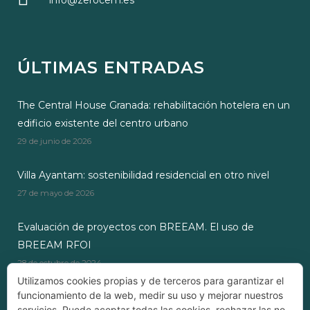
info@zerocem.es
ÚLTIMAS ENTRADAS
The Central House Granada: rehabilitación hotelera en un
edificio existente del centro urbano
29 de junio de 2026
Villa Ayantam: sostenibilidad residencial en otro nivel
27 de mayo de 2026
Evaluación de proyectos con BREEAM. El uso de
BREEAM RFOI
28 de octubre de 2024
Utilizamos cookies propias y de terceros para garantizar el
funcionamiento de la web, medir su uso y mejorar nuestros
servicios. Puede aceptar todas las cookies, rechazar las no