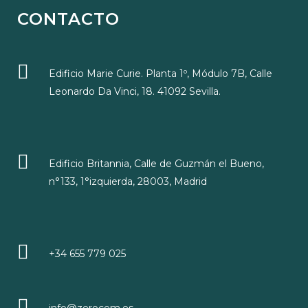
CONTACTO
Edificio Marie Curie. Planta 1º, Módulo 7B, Calle
Leonardo Da Vinci, 18. 41092 Sevilla.
Edificio Britannia, Calle de Guzmán el Bueno,
n°133, 1°izquierda, 28003, Madrid
+34 655 779 025