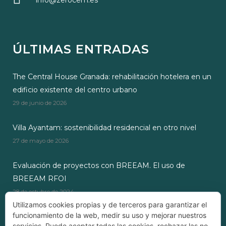
info@zerocem.es
ÚLTIMAS ENTRADAS
The Central House Granada: rehabilitación hotelera en un
edificio existente del centro urbano
29 de junio de 2026
Villa Ayantam: sostenibilidad residencial en otro nivel
27 de mayo de 2026
Evaluación de proyectos con BREEAM. El uso de
BREEAM RFOI
28 de octubre de 2024
Utilizamos cookies propias y de terceros para garantizar el
funcionamiento de la web, medir su uso y mejorar nuestros
servicios. Puede aceptar todas las cookies, rechazar las no