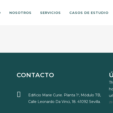
O
NOSOTROS
SERVICIOS
CASOS DE ESTUDIO
CONTACTO
Th
ho
Edificio Marie Curie. Planta 1º, Módulo 7B,
u
Calle Leonardo Da Vinci, 18. 41092 Sevilla.
29