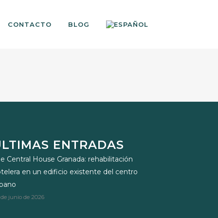
CONTACTO
BLOG
ÚLTIMAS ENTRADAS
e Central House Granada: rehabilitación
telera en un edificio existente del centro
rbano
 de junio de 2026