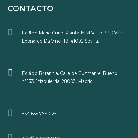
CONTACTO
Edificio Marie Curie. Planta 1º, Módulo 7B, Calle
Leonardo Da Vinci, 18. 41092 Sevilla.
Edificio Britannia, Calle de Guzmán el Bueno,
n°133, 1°izquierda, 28003, Madrid
+34 655 779 025