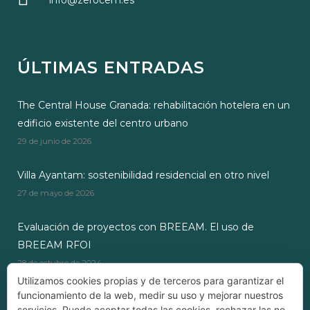
info@zerocem.es
ÚLTIMAS ENTRADAS
The Central House Granada: rehabilitación hotelera en un
edificio existente del centro urbano
29 de junio de 2026
Villa Ayantam: sostenibilidad residencial en otro nivel
27 de mayo de 2026
Evaluación de proyectos con BREEAM. El uso de
BREEAM RFOI
28 de octubre de 2024
Utilizamos cookies propias y de terceros para garantizar el
funcionamiento de la web, medir su uso y mejorar nuestros
servicios. Puede aceptar todas las cookies, rechazar las no