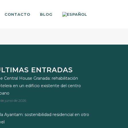
CONTACTO
BLOG
ÚLTIMAS ENTRADAS
e Central House Granada: rehabilitación
telera en un edificio existente del centro
rbano
 de junio de 2026
lla Ayantam: sostenibilidad residencial en otro
vel