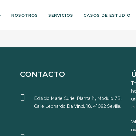
O
NOSOTROS
SERVICIOS
CASOS DE ESTUDIO
CONTACTO
Th
ho
Edificio Marie Curie. Planta 1º, Módulo 7B,
u
Calle Leonardo Da Vinci, 18. 41092 Sevilla.
29
Vi
ni