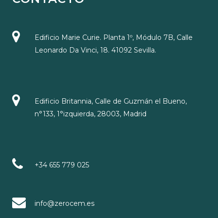
Edificio Marie Curie. Planta 1º, Módulo 7B, Calle
Leonardo Da Vinci, 18. 41092 Sevilla.
Edificio Britannia, Calle de Guzmán el Bueno,
n°133, 1°izquierda, 28003, Madrid
+34 655 779 025
info@zerocem.es