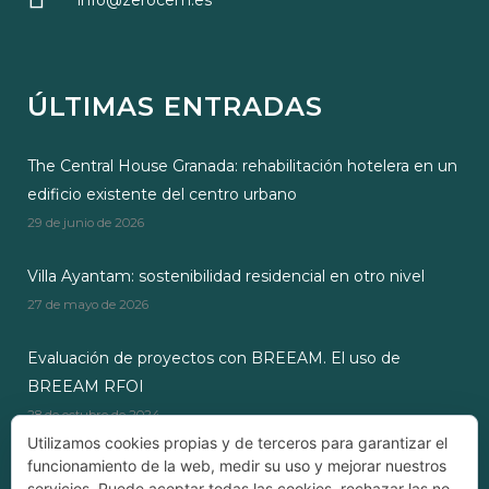
info@zerocem.es
ÚLTIMAS ENTRADAS
The Central House Granada: rehabilitación hotelera en un
edificio existente del centro urbano
29 de junio de 2026
Villa Ayantam: sostenibilidad residencial en otro nivel
27 de mayo de 2026
Evaluación de proyectos con BREEAM. El uso de
BREEAM RFOI
28 de octubre de 2024
Utilizamos cookies propias y de terceros para garantizar el
funcionamiento de la web, medir su uso y mejorar nuestros
servicios. Puede aceptar todas las cookies, rechazar las no