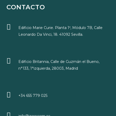
CONTACTO
Edificio Marie Curie. Planta 1º, Módulo 7B, Calle
Leonardo Da Vinci, 18. 41092 Sevilla.
Edificio Britannia, Calle de Guzmán el Bueno,
n°133, 1°izquierda, 28003, Madrid
+34 655 779 025