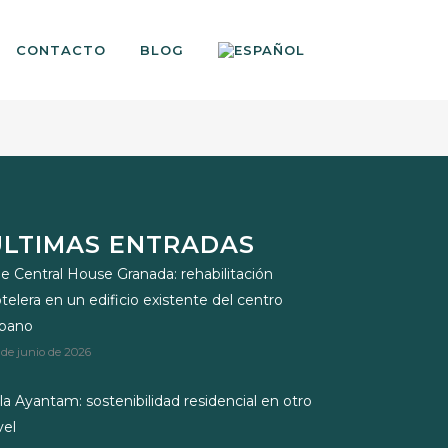
CONTACTO
BLOG
ÚLTIMAS ENTRADAS
e Central House Granada: rehabilitación
telera en un edificio existente del centro
rbano
 de junio de 2026
lla Ayantam: sostenibilidad residencial en otro
vel