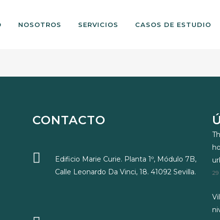
O
NOSOTROS
SERVICIOS
CASOS DE ESTUDIO
CONTACTO
Th
ho
Edificio Marie Curie. Planta 1º, Módulo 7B,
u
Calle Leonardo Da Vinci, 18. 41092 Sevilla.
29
Vi
ni