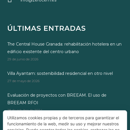
info@zerocem.es
ÚLTIMAS ENTRADAS
The Central House Granada: rehabilitación hotelera en un
edificio existente del centro urbano
29 de junio de 2026
Villa Ayantam: sostenibilidad residencial en otro nivel
27 de mayo de 2026
Evaluación de proyectos con BREEAM. El uso de
BREEAM RFOI
28 de octubre de 2024
Utilizamos cookies propias y de terceros para garantizar el
funcionamiento de la web, medir su uso y mejorar nuestros
servicios. Puede aceptar todas las cookies, rechazar las no