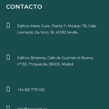
CONTACTO
Edificio Marie Curie. Planta 1º, Módulo 7B, Calle
Leonardo Da Vinci, 18. 41092 Sevilla.
Edificio Britannia, Calle de Guzmán el Bueno,
n°133, 1°izquierda, 28003, Madrid
+34 655 779 025