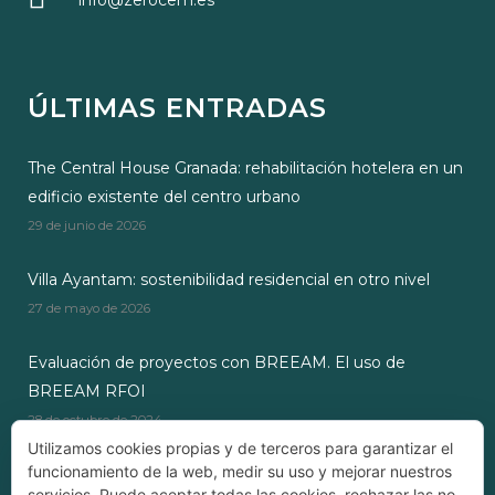
info@zerocem.es
ÚLTIMAS ENTRADAS
The Central House Granada: rehabilitación hotelera en un
edificio existente del centro urbano
29 de junio de 2026
Villa Ayantam: sostenibilidad residencial en otro nivel
27 de mayo de 2026
Evaluación de proyectos con BREEAM. El uso de
BREEAM RFOI
28 de octubre de 2024
Utilizamos cookies propias y de terceros para garantizar el
funcionamiento de la web, medir su uso y mejorar nuestros
servicios. Puede aceptar todas las cookies, rechazar las no