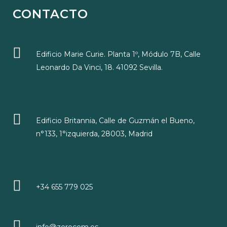
CONTACTO
Edificio Marie Curie. Planta 1º, Módulo 7B, Calle
Leonardo Da Vinci, 18. 41092 Sevilla.
Edificio Britannia, Calle de Guzmán el Bueno,
n°133, 1°izquierda, 28003, Madrid
+34 655 779 025