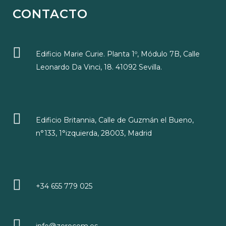
CONTACTO
Edificio Marie Curie. Planta 1º, Módulo 7B, Calle
Leonardo Da Vinci, 18. 41092 Sevilla.
Edificio Britannia, Calle de Guzmán el Bueno,
n°133, 1°izquierda, 28003, Madrid
+34 655 779 025