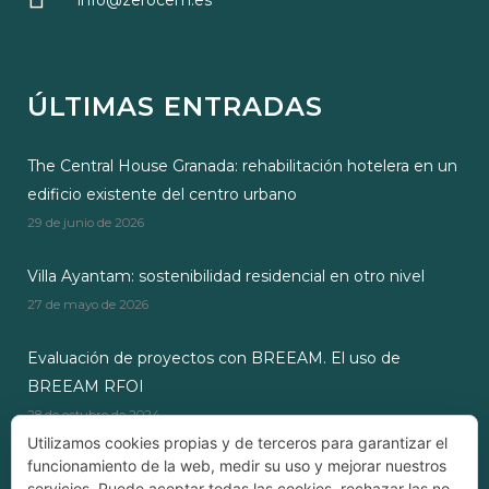
info@zerocem.es
ÚLTIMAS ENTRADAS
The Central House Granada: rehabilitación hotelera en un
edificio existente del centro urbano
29 de junio de 2026
Villa Ayantam: sostenibilidad residencial en otro nivel
27 de mayo de 2026
Evaluación de proyectos con BREEAM. El uso de
BREEAM RFOI
28 de octubre de 2024
Utilizamos cookies propias y de terceros para garantizar el
funcionamiento de la web, medir su uso y mejorar nuestros
servicios. Puede aceptar todas las cookies, rechazar las no