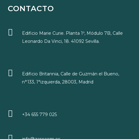
CONTACTO
Edificio Marie Curie. Planta 1º, Módulo 7B, Calle
Leonardo Da Vinci, 18. 41092 Sevilla.
Edificio Britannia, Calle de Guzmán el Bueno,
n°133, 1°izquierda, 28003, Madrid
+34 655 779 025