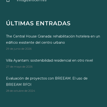
info@zerocem.es
ÚLTIMAS ENTRADAS
The Central House Granada: rehabilitación hotelera en un
edificio existente del centro urbano
29 de junio de 2026
Villa Ayantam: sostenibilidad residencial en otro nivel
27 de mayo de 2026
Evaluación de proyectos con BREEAM. El uso de
BREEAM RFOI
28 de octubre de 2024