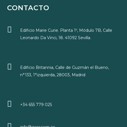
CONTACTO
Edificio Marie Curie. Planta 1º, Módulo 7B, Calle
Leonardo Da Vinci, 18. 41092 Sevilla.
Edificio Britannia, Calle de Guzmán el Bueno,
n°133, 1°izquierda, 28003, Madrid
+34 655 779 025