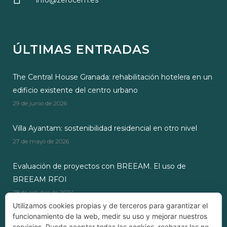
info@zerocem.es
ÚLTIMAS ENTRADAS
The Central House Granada: rehabilitación hotelera en un
edificio existente del centro urbano
29 de junio de 2026
Villa Ayantam: sostenibilidad residencial en otro nivel
27 de mayo de 2026
Evaluación de proyectos con BREEAM. El uso de
BREEAM RFOI
28 de octubre de 2024
Utilizamos cookies propias y de terceros para garantizar el
funcionamiento de la web, medir su uso y mejorar nuestros
servicios. Puede aceptar todas las cookies, rechazar las no