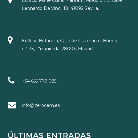
Edificio Marie Curie. Planta 1º, Módulo 7B, Calle
Leonardo Da Vinci, 18. 41092 Sevilla.
Edificio Britannia, Calle de Guzmán el Bueno,
n°133, 1°izquierda, 28003, Madrid
+34 655 779 025
info@zerocem.es
ÚLTIMAS ENTRADAS