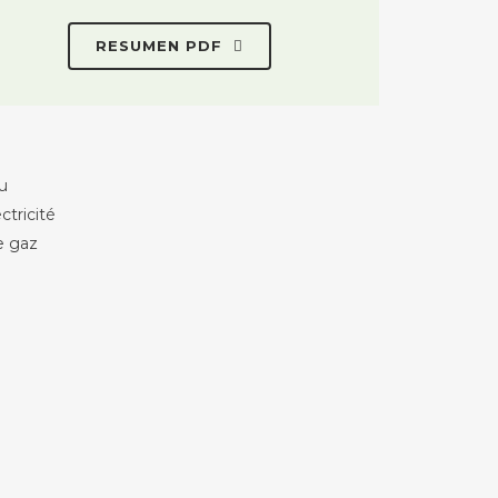
RESUMEN PDF
u
tricité
e gaz