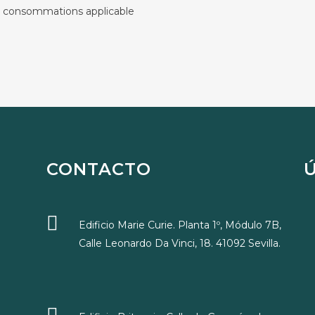
es consommations applicable
CONTACTO
Edificio Marie Curie. Planta 1º, Módulo 7B,
Calle Leonardo Da Vinci, 18. 41092 Sevilla.