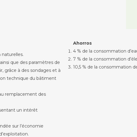
Ahorros
4 % de la consommation d’ea
 naturelles.
7 % de la consommation d’élec
 ainsi que des paramètres de
10,5 % de la consommation d
air, grâce à des sondages et à
ion technique du bâtiment
 au remplacement des
sentant un intérêt
ondée sur l’économie
’exploitation.