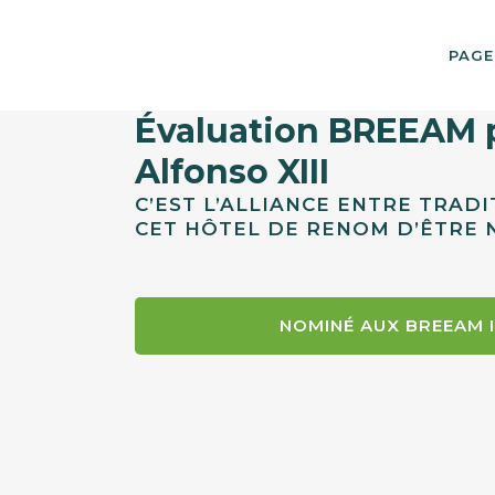
PAGE
Évaluation BREEAM p
Alfonso XIII
C’EST L’ALLIANCE ENTRE TRADI
CET HÔTEL DE RENOM D’ÊTRE
NOMINÉ AUX BREEAM 