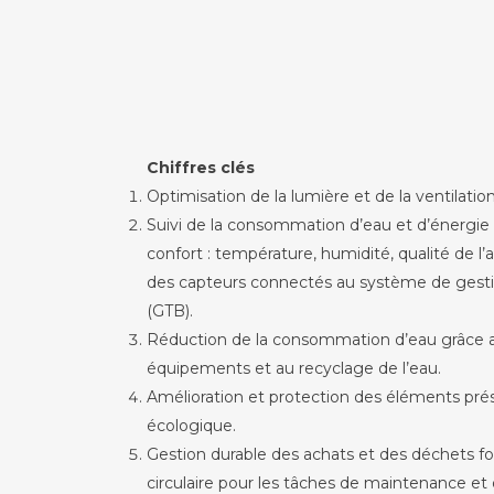
Chiffres clés
Optimisation de la lumière et de la ventilation
Suivi de la consommation d’eau et d’énergie
confort : température, humidité, qualité de l’
des capteurs connectés au système de gest
(GTB).
Réduction de la consommation d’eau grâce
équipements et au recyclage de l’eau.
Amélioration et protection des éléments pré
écologique.
Gestion durable des achats et des déchets f
circulaire pour les tâches de maintenance et d