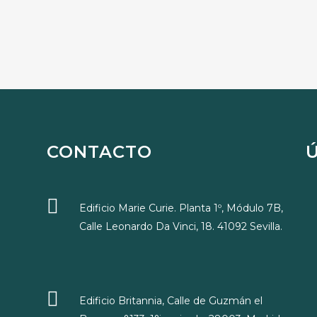
CONTACTO
Edificio Marie Curie. Planta 1º, Módulo 7B,
Calle Leonardo Da Vinci, 18. 41092 Sevilla.
Edificio Britannia, Calle de Guzmán el