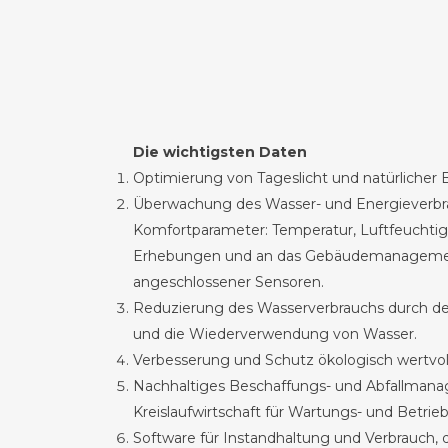
Die wichtigsten Daten
Optimierung von Tageslicht und natürlicher 
Überwachung des Wasser- und Energieverbr
Komfortparameter: Temperatur, Luftfeuchtigk
Erhebungen und an das Gebäudemanageme
angeschlossener Sensoren.
Reduzierung des Wasserverbrauchs durch d
und die Wiederverwendung von Wasser.
Verbesserung und Schutz ökologisch wertvol
Nachhaltiges Beschaffungs- und Abfallmana
Kreislaufwirtschaft für Wartungs- und Betrie
Software für Instandhaltung und Verbrauch,