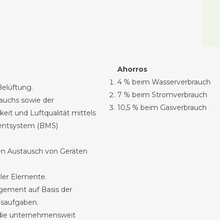
Ahorros
4 % beim Wasserverbrauch
Belüftung.
7 % beim Stromverbrauch
auchs sowie der
10,5 % beim Gasverbrauch
eit und Luftqualität mittels
ntsystem (BMS)
en Austausch von Geräten
ler Elemente.
gement auf Basis der
bsaufgaben.
 die unternehmensweit