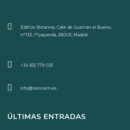
Edificio Britannia, Calle de Guzmán el Bueno,
n°133, 1°izquierda, 28003, Madrid
+34 655 779 025
info@zerocem.es
ÚLTIMAS ENTRADAS