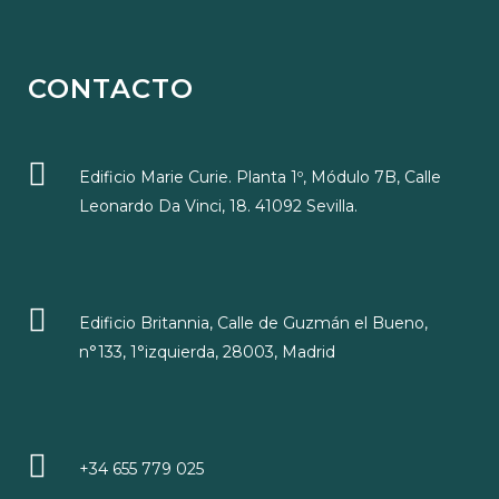
CONTACTO
Edificio Marie Curie. Planta 1º, Módulo 7B, Calle
Leonardo Da Vinci, 18. 41092 Sevilla.
Edificio Britannia, Calle de Guzmán el Bueno,
n°133, 1°izquierda, 28003, Madrid
+34 655 779 025